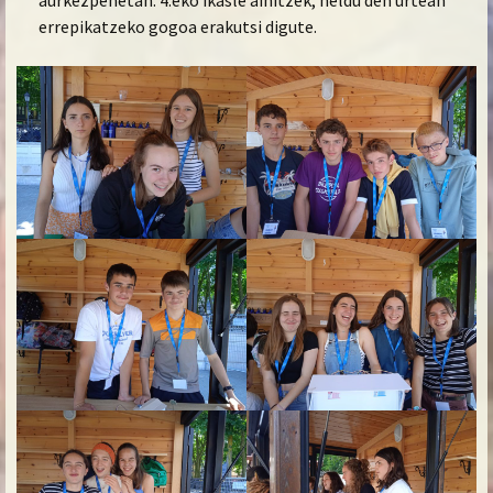
errepikatzeko gogoa erakutsi digute.