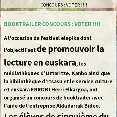
CONCOURS : VOTER !!!!
BOOKTRAILER CONCOURS : VOTER !!!!
A l’occasion du festival elepika dont
de promouvoir la
l’objectif est
lecture en euskara
,
les
médiathèques d’Uztaritze, Kanbo ainsi que
la bibliothèque d’Itsasu et le service culture
et euskara ERROBI Herri Elkargoa, ont
organisé un concours de booktrailer avec
l’aide de l’entreprise Aldudarrak Bideo
.
Les élèves de cinquième du