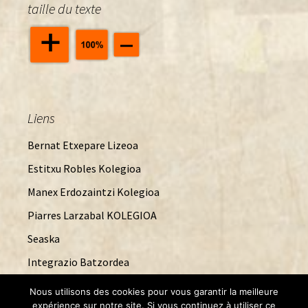
taille du texte
Liens
Bernat Etxepare Lizeoa
Estitxu Robles Kolegioa
Manex Erdozaintzi Kolegioa
Piarres Larzabal KOLEGIOA
Seaska
Integrazio Batzordea
Nous utilisons des cookies pour vous garantir la meilleure
expérience sur notre site. Si vous continuez à utiliser ce