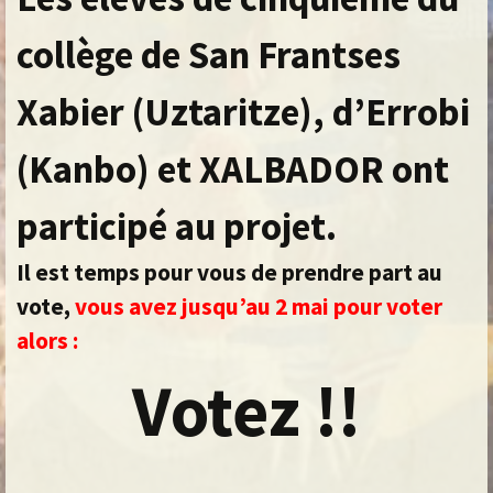
collège de San Frantses
Xabier (Uztaritze), d’Errobi
(Kanbo) et XALBADOR ont
participé au projet.
Il est temps pour vous de prendre part au
vote,
vous avez jusqu’au 2 mai pour voter
alors :
Votez !!