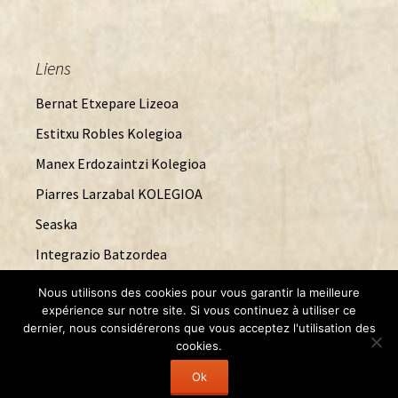
Liens
Bernat Etxepare Lizeoa
Estitxu Robles Kolegioa
Manex Erdozaintzi Kolegioa
Piarres Larzabal KOLEGIOA
Seaska
Integrazio Batzordea
Nous utilisons des cookies pour vous garantir la meilleure
expérience sur notre site. Si vous continuez à utiliser ce
dernier, nous considérerons que vous acceptez l'utilisation des
Entries
RSS
cookies.
Ok