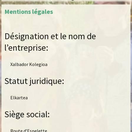
Mentions légales
Désignation
et
le nom
de
l’entreprise:
Xalbador Kolegioa
Statut juridique:
Elkartea
S
iège social
:
Route d’Espelette