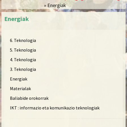
» Energiak
Energiak
6. Teknologia
5. Teknologia
4. Teknologia
3. Teknologia
Energiak
Materialak
Baliabide orokorrak
IKT : informazio eta komunikazio teknologiak