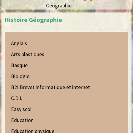
Géographie
Histoire Géographie
Anglais
Arts plastiques
Basque
Biologie
B2I Brevet informatique et internet
C.D.I.
Easy scol
Education
Education physique