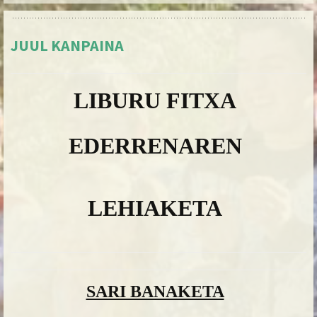
JUUL KANPAINA
LIBURU FITXA
EDERRENAREN
LEHIAKETA
SARI BANAKETA