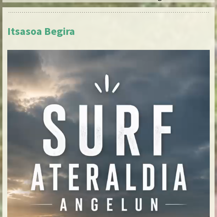
Itsasoa Begira