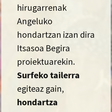
hirugarrenak
Angeluko
hondartzan izan dira
Itsasoa Begira
proiektuarekin.
Surfeko tailerra
egiteaz gain,
hondartza