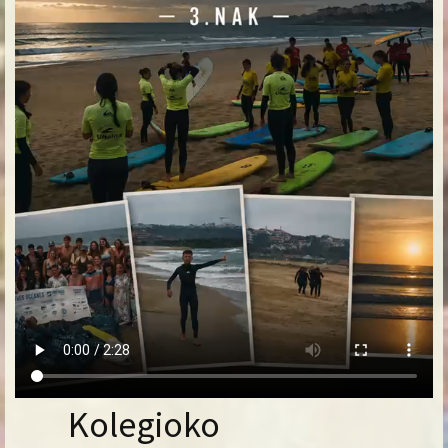
Kolegioko