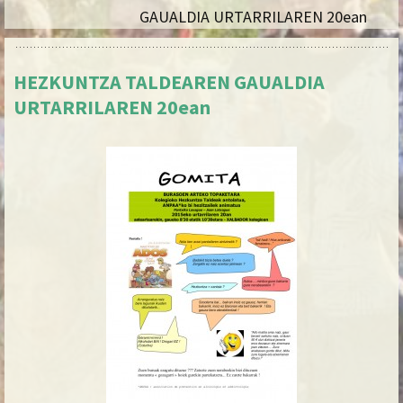
GAUALDIA URTARRILAREN 20ean
HEZKUNTZA TALDEAREN GAUALDIA
URTARRILAREN 20ean